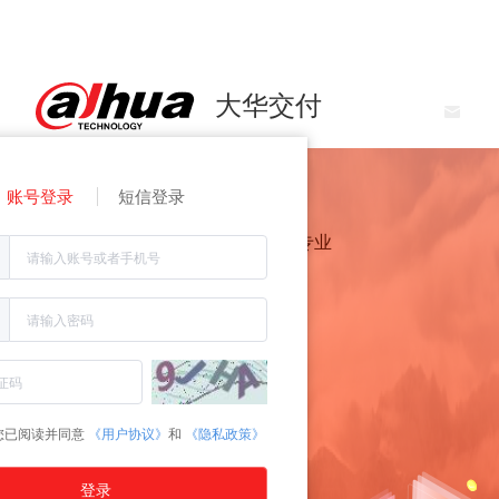
大华交付
账号登录
短信登录
让服务更便捷，让交付更专业
您已阅读并同意
《用户协议》
和
《隐私政策》
登录